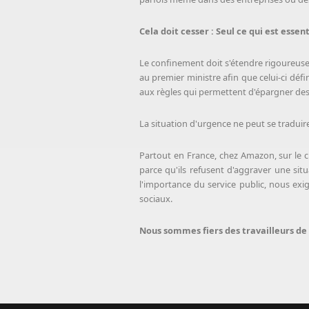
Cela doit cesser : Seul ce qui est essen
Le confinement doit s'étendre rigoureusem
au premier ministre afin que celui-ci défi
aux règles qui permettent d'épargner des 
La situation d'urgence ne peut se traduir
Partout en France, chez Amazon, sur le ch
parce qu'ils refusent d'aggraver une sit
l'importance du service public, nous exig
sociaux.
Nous sommes fiers des travailleurs de n