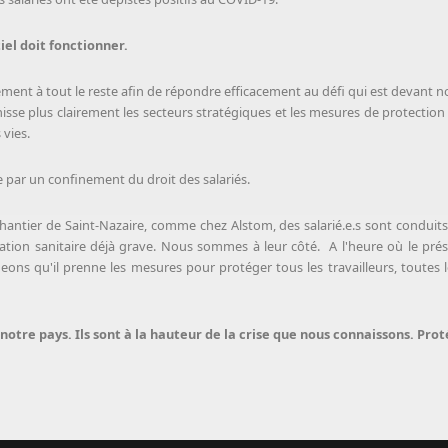
tiel doit fonctionner.
ent à tout le reste afin de répondre efficacement au défi qui est devant n
nisse plus clairement les secteurs stratégiques et les mesures de protection
vies.
e par un confinement du droit des salariés.
antier de Saint-Nazaire, comme chez Alstom, des salarié.e.s sont conduits à 
uation sanitaire déjà grave. Nous sommes à leur côté. A l'heure où le pr
eons qu'il prenne les mesures pour protéger tous les travailleurs, toutes les
otre pays. Ils sont à la hauteur de la crise que nous connaissons. Prot