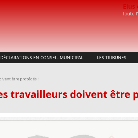
Elus
Toute l
DÉCLARATIONS EN CONSEIL MUNICIPAL
LES TRIBUNES
oivent être protégés !
es travailleurs doivent être 