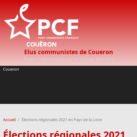
Aller au contenu principal
Elus communistes de Coueron
Toute l'information sur le groupe des élus
Coueron
Accueil
/
Élections régionales 2021 en Pays de la Loire
Élections régionales 2021