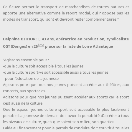
Ce fleuve permet le transport de marchandises de toutes natures et
apporte une alternative comme le report modal, qui n’oppose pas les
modes de transport, qui sont et devront rester complémentaires."
Delphine BITHOREL, 43 ans, opératrice en production, syndicaliste
ème
CGT (Donges) en 26
place sur la liste de Loire Atlantique
"Agissons ensemble pour :
-que la culture soit accessible à tous les jeunes
-que la culture sportive soit accessible aussi à tous les jeunes
- pour l’éducation de la jeunesse
Agissons pour que tous nos jeunes puissent accéder aux théâtres, aux
concerts, aux spectacles.
Agissons pour que nos jeunes puissent accéder aux sports car le sport
c’est aussi de la culture.
Que le e.pass jeunes culture sport soit accessible le plus facilement
possible.La jeunesse de demain doit avoir la possibilité d’accéder à tous
les niveaux de culture, quels que soient son milieu, son quartier.
L’aide au financement pour le permis de conduire doit s’ouvrir à tous les