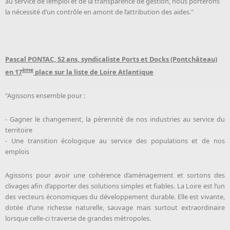
au service de l’emploi et de la transparence de gestion, nous porterons
la nécessité d’un contrôle en amont de l’attribution des aides."
Pascal PONTAC, 52 ans, syndicaliste Ports et Docks (Pontchâteau)
ème
en 17
place sur la liste de Loire Atlantique
"Agissons ensemble pour :
- Gagner le changement, la pérennité de nos industries au service du
territoire
- Une transition écologique au service des populations et de nos
emplois
Agissons pour avoir une cohérence d’aménagement et sortons des
clivages afin d’apporter des solutions simples et fiables. La Loire est l’un
des vecteurs économiques du développement durable. Elle est vivante,
dotée d’une richesse naturelle, sauvage mais surtout extraordinaire
lorsque celle-ci traverse de grandes métropoles.