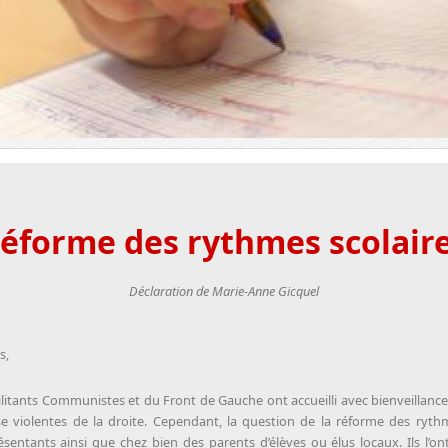
éforme des rythmes scolair
Déclaration de Marie-Anne Gicquel
s,
ilitants Communistes et du Front de Gauche ont accueilli avec bienveillance
 violentes de la droite. Cependant, la question de la réforme des rythm
entants ainsi que chez bien des parents d’élèves ou élus locaux. Ils l’o