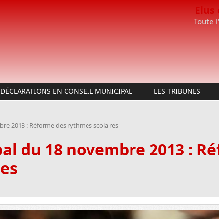
Elus
Toute l
DÉCLARATIONS EN CONSEIL MUNICIPAL
LES TRIBUNES
bre 2013 : Réforme des rythmes scolaires
pal du 18 novembre 2013 : R
res