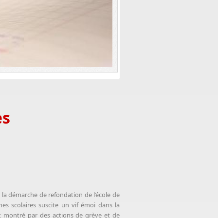
es
 la démarche de refondation de l’école de
es scolaires suscite un vif émoi dans la
nt montré par des actions de grève et de