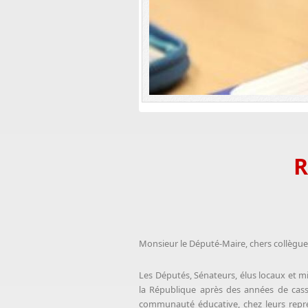
R
Monsieur le Député-Maire, chers collègue
Les Députés, Sénateurs, élus locaux et m
la République après des années de casse
communauté éducative, chez leurs représ