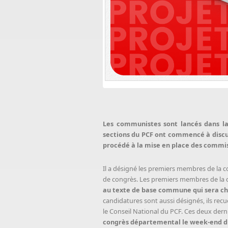
Les communistes sont lancés dans la 
sections du PCF ont commencé à discut
procédé à la mise en place des commis
Il a désigné les premiers membres de la 
de congrès. Les premiers membres de la 
au texte de base commune qui sera chois
candidatures sont aussi désignés, ils rec
le Conseil National du PCF. Ces deux der
congrès départemental le week-end du