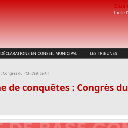
Elus
Toute l
DÉCLARATIONS EN CONSEIL MUNICIPAL
LES TRIBUNES
ongrès du PCF, c’est parti !
de conquêtes : Congrès du P