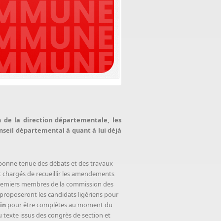
n de la direction départementale, les
nseil départemental à quant à lui déjà
 bonne tenue des débats et des travaux
 chargés de recueillir les amendements
premiers membres de la commission des
 proposeront les candidats ligériens pour
in
pour être complètes au moment du
texte issus des congrès de section et