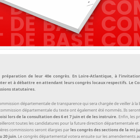
préparation de leur 40e congrès. En Loire-Atlantique, à l’invitatio
er et à débattre en attendant leurs congrès locaux respectifs. Le Co
sions statutaires.
commission départementale de transparence qui sera chargée de veiller à la
commission départementale du texte ont également été nommés. Ils seront
i lors de la consultation des 6 et 7 juin et de les instruire.
Enfin, les 
ueilleront toutes les candidatures pour la future direction départementale et
nières commissions seront élargies par
les congrès des sections de la mi-ju
 20 juin
. Le congrès départemental votera ensuite sur les amendements au 