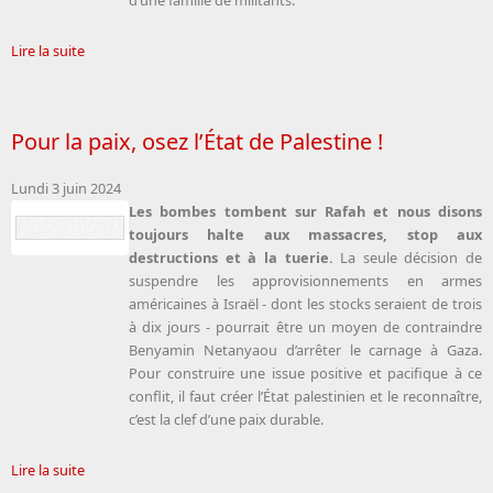
d’une famille de militants.
Lire la suite
Pour la paix, osez l’État de Palestine !
Lundi 3 juin 2024
Les bombes tombent sur Rafah et nous disons
toujours halte aux massacres, stop aux
destructions et à la tuerie.
La seule décision de
suspendre les approvisionnements en armes
américaines à Israël - dont les stocks seraient de trois
à dix jours - pourrait être un moyen de contraindre
Benyamin Netanyaou d’arrêter le carnage à Gaza.
Pour construire une issue positive et pacifique à ce
conflit, il faut créer l’État palestinien et le reconnaître,
c’est la clef d’une paix durable.
Lire la suite