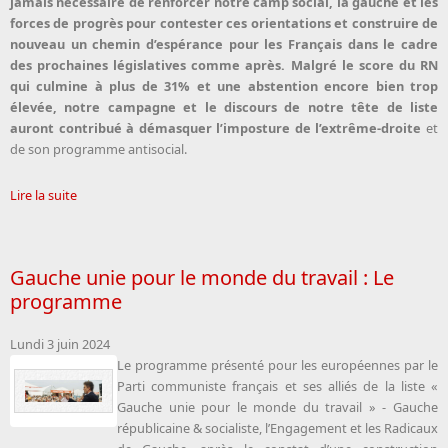
jamais nécessaire de renforcer notre camp social, la gauche et les
forces de progrès pour contester ces orientations et construire de
nouveau un chemin d’espérance pour les Français dans le cadre
des prochaines législatives comme après. Malgré le score du RN
qui culmine à plus de 31% et une abstention encore bien trop
élevée, notre campagne et le discours de notre tête de liste
auront contribué à démasquer l’imposture de l’extrême-droite
et
de son programme antisocial.
Lire la suite
Gauche unie pour le monde du travail : Le
programme
Lundi 3 juin 2024
Le programme présenté pour les européennes par le
Parti communiste français et ses alliés de la liste «
Gauche unie pour le monde du travail » - Gauche
républicaine & socialiste, l’Engagement et les Radicaux