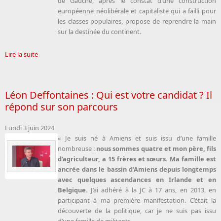
de Gauche, après le constat d’une construction
européenne néolibérale et capitaliste qui a failli pour
les classes populaires, propose de reprendre la main
sur la destinée du continent.
Lire la suite
Léon Deffontaines : Qui est votre candidat ? Il
répond sur son parcours
Lundi 3 juin 2024
« Je suis né à Amiens et suis issu d’une famille
nombreuse :
nous sommes quatre et mon père, fils
d’agriculteur, a 15 frères et sœurs. Ma famille est
ancrée dans le bassin d’Amiens depuis longtemps
avec quelques ascendances en Irlande et en
Belgique.
J’ai adhéré à la JC à 17 ans, en 2013, en
participant à ma première manifestation. C’était la
découverte de la politique, car je ne suis pas issu