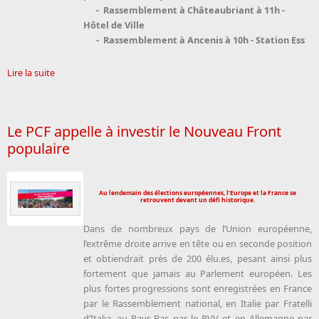
- Rassemblement à Châteaubriant à 11h -
Hôtel de Ville
- Rassemblement à Ancenis à 10h - Station Ess
Lire la suite
Le PCF appelle à investir le Nouveau Front
populaire
Au lendemain des élections européennes, l’Europe et la France se
retrouvent devant un défi historique.
Dans de nombreux pays de l’Union européenne,
l’extrême droite arrive en tête ou en seconde position
et obtiendrait près de 200 élu.es, pesant ainsi plus
fortement que jamais au Parlement européen. Les
plus fortes progressions sont enregistrées en France
par le Rassemblement national, en Italie par Fratelli
d’Italia, au Pays-Bas par le PVV et en Allemagne par